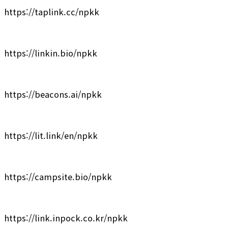
https://taplink.cc/npkk
https://linkin.bio/npkk
https://beacons.ai/npkk
https://lit.link/en/npkk
https://campsite.bio/npkk
https://link.inpock.co.kr/npkk