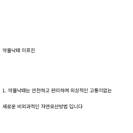
약물낙태 미프진
1. 약물낙태는 안전하고 편리하며 외상적인 고통이없는
새로운 비외과적인 자연유산방법 입니다