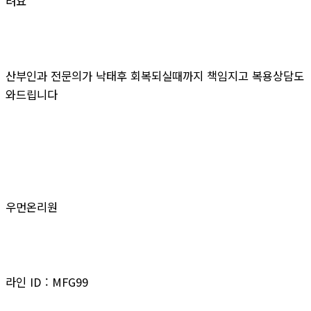
려요
산부인과 전문의가 낙태후 회복되실때까지 책임지고 복용상담도
와드립니다
우먼온리원
라인 ID : MFG99