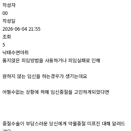
작성자
00
작성일
2026-06-04 21:55
조회
5
낙­태수면마취
옳지않은 피임방법을 사용하거나 피임실패로 인해
원하지 않는 임신을 하는경우가 생기는데요
어쩔수없는 상황에 처해 임신중절을 고민하게되었다면
중절수술이 부담스러운 당신에게 약물중절 미프진 대해 알려드