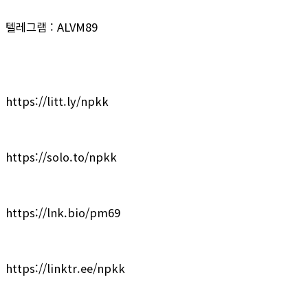
텔레그램 : ALVM89
https://litt.ly/npkk
https://solo.to/npkk
https://lnk.bio/pm69
https://linktr.ee/npkk