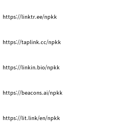
https://linktr.ee/npkk
https://taplink.cc/npkk
https://linkin.bio/npkk
https://beacons.ai/npkk
https://lit.link/en/npkk