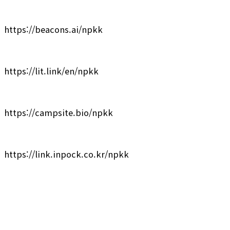
https://beacons.ai/npkk
https://lit.link/en/npkk
https://campsite.bio/npkk
https://link.inpock.co.kr/npkk