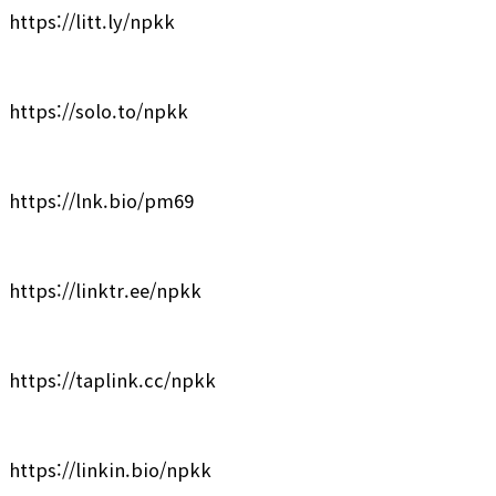
https://litt.ly/npkk
https://solo.to/npkk
https://lnk.bio/pm69
https://linktr.ee/npkk
https://taplink.cc/npkk
https://linkin.bio/npkk