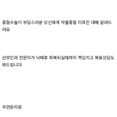
중절수술이 부담스러운 당신에게 약물중절 미프진 대해 알려드
려요
산부인과 전문의가 낙태후 회복되실때까지 책임지고 복용상담도
와드립니다
우먼온리원