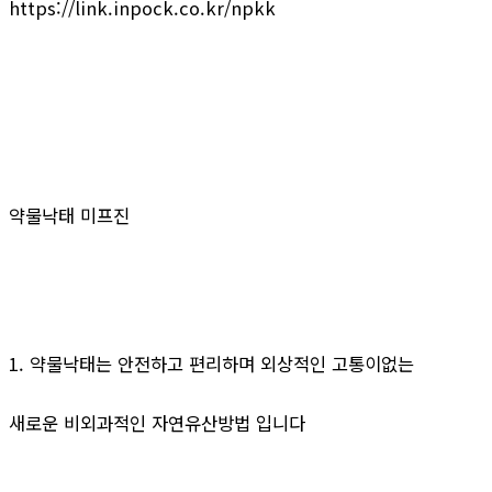
https://link.inpock.co.kr/npkk
약물낙태 미프진
1. 약물낙태는 안전하고 편리하며 외상적인 고통이없는
새로운 비외과적인 자연유산방법 입니다