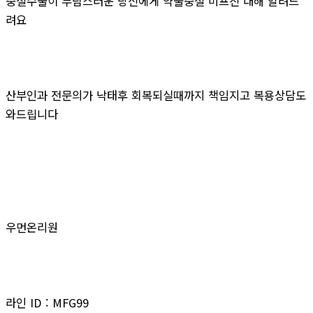
중절수술이 부담스러운 당신에게 약물중절 미프진 대해 알려드
려요
산부인과 전문의가 낙태후 회복되실때까지 책임지고 복용상담도
와드립니다
우먼온리원
라인 ID : MFG99