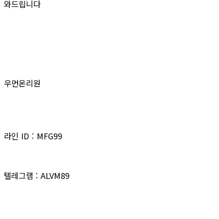
와드립니다
우먼온리원
라인 ID : MFG99
텔레그램 : ALVM89