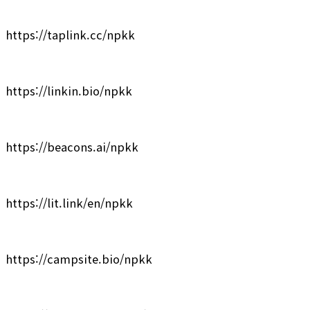
https://taplink.cc/npkk
https://linkin.bio/npkk
https://beacons.ai/npkk
https://lit.link/en/npkk
https://campsite.bio/npkk