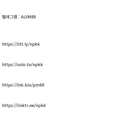
텔레그램 : ALVM89
https://litt.ly/npkk
https://solo.to/npkk
https://lnk.bio/pm69
https://linktr.ee/npkk