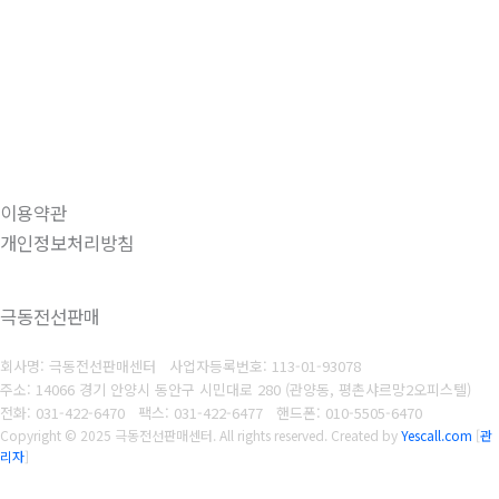
이용약관
개인정보처리방침
극동전선판매
회사명: 극동전선판매센터
사업자등록번호: 1
13-01-93078
주소: 14066 경기 안양시 동안구 시민대로 280 (관양동, 평촌샤르망2오피스텔)
전화: 031-422-6470
팩스: 031-422-6477
핸드폰: 010-5505-6470
Copyright © 2025 극동전선판매센터. All rights reserved.
Created by
Yescall.com
[
관
리자
]