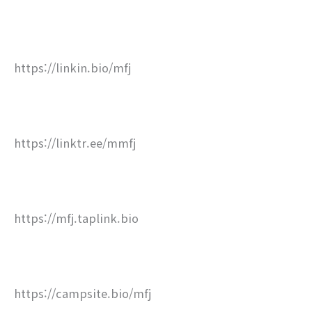
https://linkin.bio/mfj
https://linktr.ee/mmfj
https://mfj.taplink.bio
https://campsite.bio/mfj