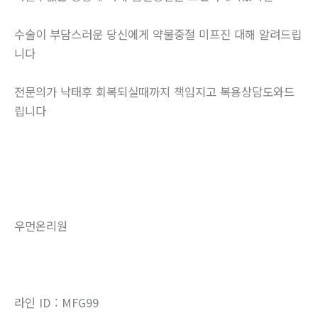
수술이 부담스러운 당신에게 약물중절 미프진 대해 알려드립
니다
전문의가 낙태후 회복되실때까지 책임지고 복용상담도와드
립니다
우먼온리원
라인 ID : MFG99