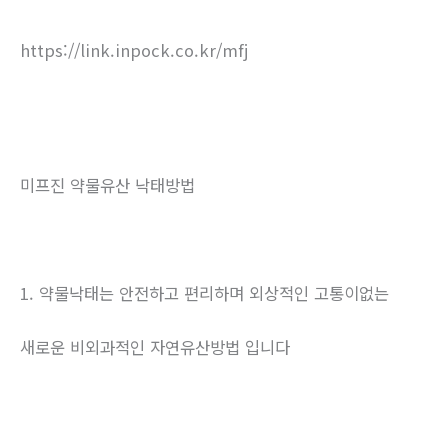
https://link.inpock.co.kr/mfj
미프진 약물유산 낙태방법
1. 약물낙태는 안전하고 편리하며 외상적인 고통이없는
새로운 비외과적인 자연유산방법 입니다