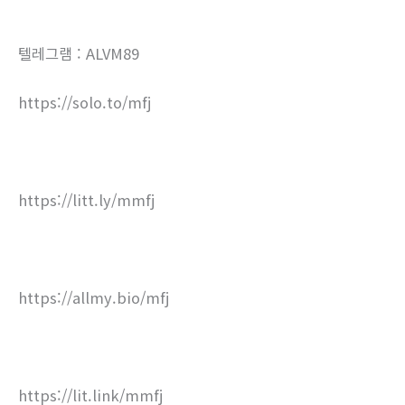
텔레그램 : ALVM89
https://solo.to/mfj
https://litt.ly/mmfj
https://allmy.bio/mfj
https://lit.link/mmfj