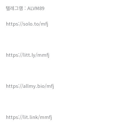
텔레그램 : ALVM89
https://solo.to/mfj
https://litt.ly/mmfj
https://allmy.bio/mfj
https://lit.link/mmfj