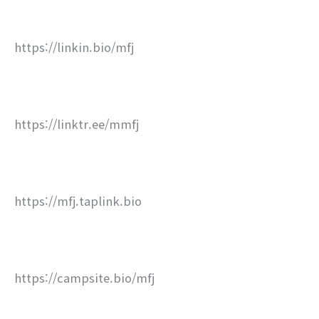
https://linkin.bio/mfj
https://linktr.ee/mmfj
https://mfj.taplink.bio
https://campsite.bio/mfj