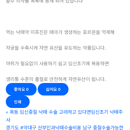
필수 의약품 목록에 등재 되어 있습니다
먹는 낙태약 미프진은 태아가 생성하는 호르몬을 억제해
자궁을 수축시켜 자연 유산을 유도하는 약품입니다.
마취가 필요없이 사용하기 쉽고 임신초기에 복용하면
생리통 수준의 출혈로 안전하게 자연유산이 됩니다.
좋아요
0
싫어요
0
인쇄
«
목동 임신중절 낙태 수술 고려하고 있다면임신초기 낙­태주
사
경기도 #약대구 산부인과낙태수술비용 남구 중절수술가능한