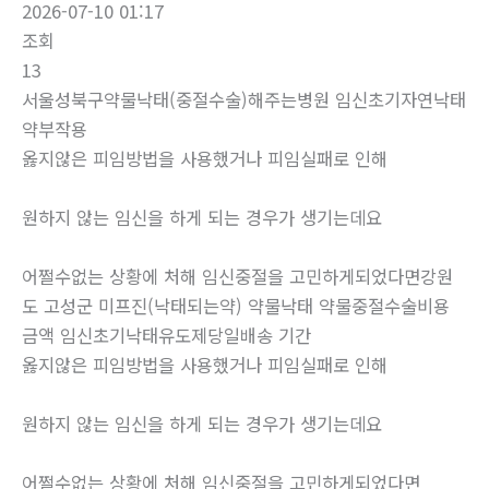
2026-07-10 01:17
조회
13
서울성북구약물낙태(중절수술)해주는병원 임신초기자연낙태
약부작용
옳지않은 피임방법을 사용했거나 피임실패로 인해
원하지 않는 임신을 하게 되는 경우가 생기는데요
어쩔수없는 상황에 처해 임신중절을 고민하게되었다면강원
도 고성군 미프진(낙태되는약) 약물낙태 약물중절수술비용
금액 임신초기낙태유도제당일배송 기간
옳지않은 피임방법을 사용했거나 피임실패로 인해
원하지 않는 임신을 하게 되는 경우가 생기는데요
어쩔수없는 상황에 처해 임신중절을 고민하게되었다면