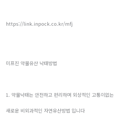
https://link.inpock.co.kr/mfj
미프진 약물유산 낙태방법
1. 약물낙태는 안전하고 편리하며 외상적인 고통이없는
새로운 비외과적인 자연유산방법 입니다