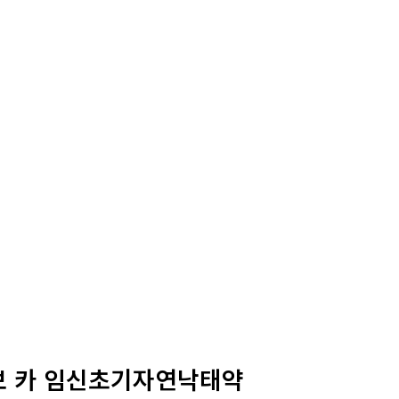
 카 임신초기자연낙­태약