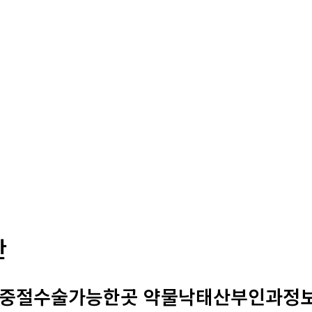
판
 중절수술가능한곳 약물낙태산부인과정보