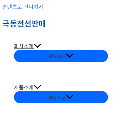
콘텐츠로 건너뛰기
극동전선판매
회사소개
메뉴 토글
제품소개
메뉴 토글