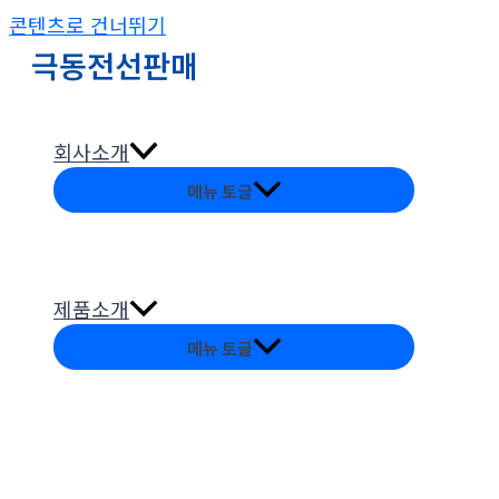
콘텐츠로 건너뛰기
극동전선판매
회사소개
메뉴 토글
제품소개
메뉴 토글