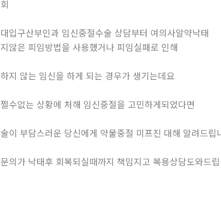
조회
대입구산부인과 임신중절수술 상담부터 여의사알약낙­태
지않은 피임방법을 사용했거나 피임실패로 인해
하지 않는 임신을 하게 되는 경우가 생기는데요
쩔수없는 상황에 처해 임신중절을 고민하게되었다면
술이 부담스러운 당신에게 약물중절 미프진 대해 알려드립
문의가 낙태후 회복되실때까지 책임지고 복용상담도와드