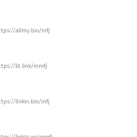
ttps://allmy.bio/mfj
ttps://lit.link/mmfj
ttps://linkin.bio/mfj
ttps://linktr.ee/mmfj