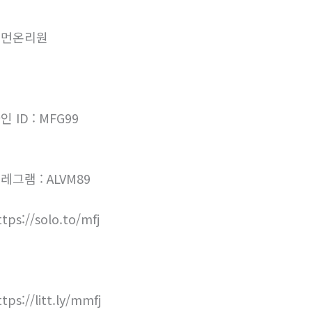
우먼온리원
인 ID : MFG99
레그램 : ALVM89
ttps://solo.to/mfj
ttps://litt.ly/mmfj