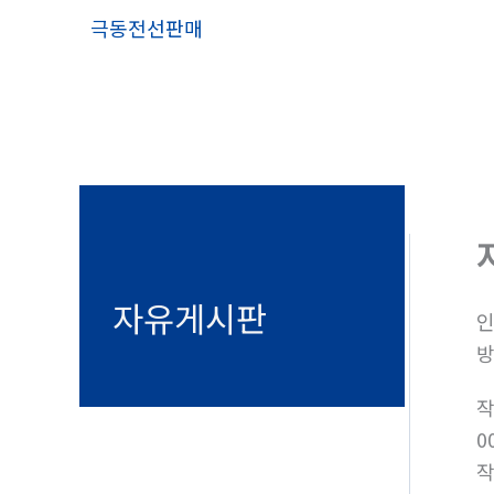
콘
극동전선판매
텐
츠
로
건
너
뛰
기
자유게시판
인
방
0