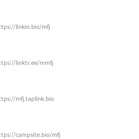
ttps://linkin.bio/mfj
ttps://linktr.ee/mmfj
ttps://mfj.taplink.bio
ttps://campsite.bio/mfj