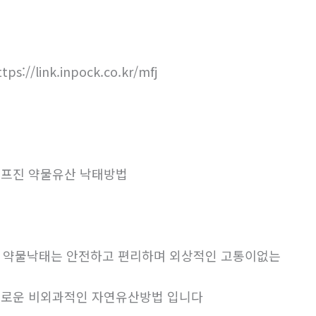
ttps://link.inpock.co.kr/mfj
프진 약물유산 낙태방법
. 약물낙태는 안전하고 편리하며 외상적인 고통이없는
로운 비외과적인 자연유산방법 입니다