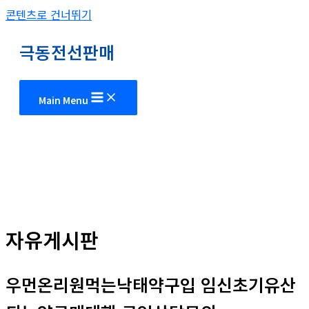
콘텐츠로 건너뛰기
극동전선판매
Main Menu
자유게시판
우먼온리원먹는낙태약구입 임신초기유산