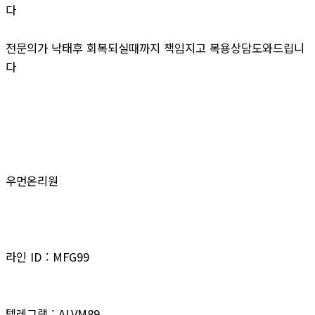
다
전문의가 낙태후 회복되실때까지 책임지고 복용상담도와드립니
다
우먼온리원
라인 ID : MFG99
텔레그램 : ALVM89