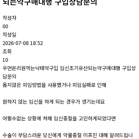
되는약구매대행 구입상담문의
작성자
00
작성일
2026-07-08 18:52
조회
10
우먼온리원먹는낙태약구입 임신초기유산되는약구매대행 구입상
담문의
옳지않은 피임방법을 사용했거나 피임실패로 인해
원하지 않는 임신을 하게 되는 경우가 생기는데요
어쩔수없는 상황에 처해 임신중절을 고민하게되었다면
수술이 부담스러운 당신에게 약물중절 미프진 대해 알려드립니