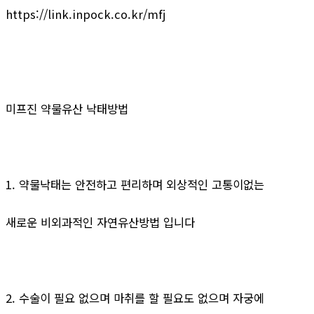
https://link.inpock.co.kr/mfj
미프진 약물유산 낙태방법
1. 약물낙태는 안전하고 편리하며 외상적인 고통이없는
새로운 비외과적인 자연유산방법 입니다
2. 수술이 필요 없으며 마취를 할 필요도 없으며 자궁에