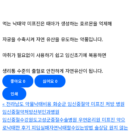
먹는 낙태약 미프진은 태아가 생성하는 호르몬을 억제해
자궁을 수축시켜 자연 유산을 유도하는 약품입니다.
마취가 필요없이 사용하기 쉽고 임신초기에 복용하면
생리통 수준의 출혈로 안전하게 자연유산이 됩니다.
좋아요
0
싫어요
0
인쇄
«
전라남도 약물낙태비용 화순군 임신중절약 미프진 처방 병원
임신중절약처방산부인과병원
임신중절수강원도고성군중절수술병원 우먼온리원 미프진 약으
로낙태한 후기 피임실패자연낙태할수있는방법 술상담 원치 않는