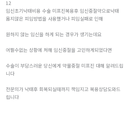
12
임신초기낙태비용 수술 미프진복용후 임신중절약으로낙­태
옳지않은 피임방법을 사용했거나 피임실패로 인해
원하지 않는 임신을 하게 되는 경우가 생기는데요
어쩔수없는 상황에 처해 임신중절을 고민하게되었다면
수술이 부담스러운 당신에게 약물중절 미프진 대해 알려드립
니다
전문의가 낙태후 회복되실때까지 책임지고 복용상담도와드
립니다