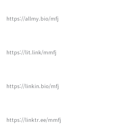
https://allmy.bio/mfj
https://lit.link/mmfj
https://linkin.bio/mfj
https://linktr.ee/mmfj