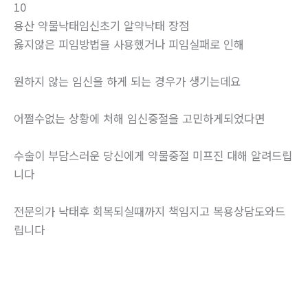
10
용산 약물낙태임신초기 알약낙­태 장점
옳지않은 피임방법을 사용했거나 피임실패로 인해
원하지 않는 임신을 하게 되는 경우가 생기는데요
어쩔수없는 상황에 처해 임신중절을 고민하게되었다면
수술이 부담스러운 당신에게 약물중절 미프진 대해 알려드립
니다
전문의가 낙태후 회복되실때까지 책임지고 복용상담도와드
립니다