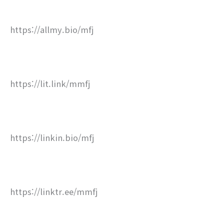
https://allmy.bio/mfj
https://lit.link/mmfj
https://linkin.bio/mfj
https://linktr.ee/mmfj