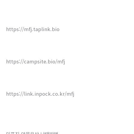
https://mfj.taplink.bio
https://campsite.bio/mfj
https://link.inpock.co.kr/mfj