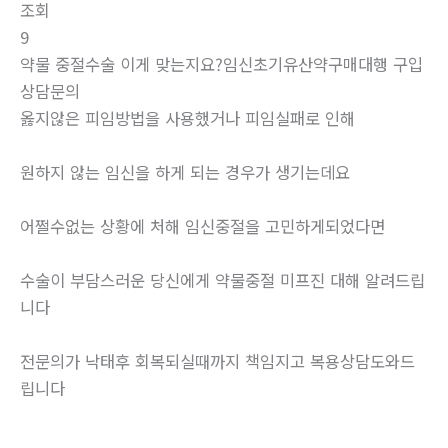
조회
9
약물 중절수술 이게 맞는지요?임신초기유산약구매대행 구입
상담문의
옳지않은 피임방법을 사용했거나 피임실패로 인해
원하지 않는 임신을 하게 되는 경우가 생기는데요
어쩔수없는 상황에 처해 임신중절을 고민하게되었다면
수술이 부담스러운 당신에게 약물중절 미프진 대해 알려드립
니다
전문의가 낙태후 회복되실때까지 책임지고 복용상담도와드
립니다