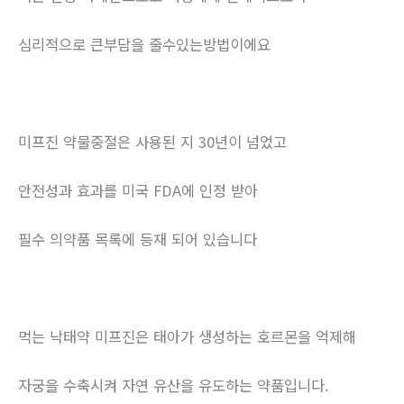
심리적으로 큰부담을 줄수있는방법이에요
미프진 약물중절은 사용된 지 30년이 넘었고
안전성과 효과를 미국 FDA에 인정 받아
필수 의약품 목록에 등재 되어 있습니다
먹는 낙태약 미프진은 태아가 생성하는 호르몬을 억제해
자궁을 수축시켜 자연 유산을 유도하는 약품입니다.