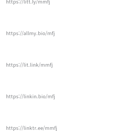
https://litt.ly/mmfj
https://allmy.bio/mfj
https://lit.link/mmfj
https://linkin.bio/mfj
https://linktr.ee/mmfj