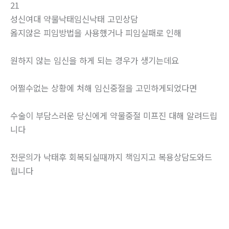
21
성신여대 약물낙태임신낙­태 고민상담
옳지않은 피임방법을 사용했거나 피임실패로 인해
원하지 않는 임신을 하게 되는 경우가 생기는데요
어쩔수없는 상황에 처해 임신중절을 고민하게되었다면
수술이 부담스러운 당신에게 약물중절 미프진 대해 알려드립
니다
전문의가 낙태후 회복되실때까지 책임지고 복용상담도와드
립니다