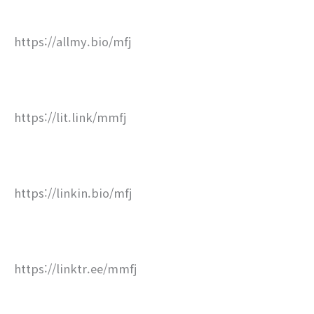
https://allmy.bio/mfj
https://lit.link/mmfj
https://linkin.bio/mfj
https://linktr.ee/mmfj