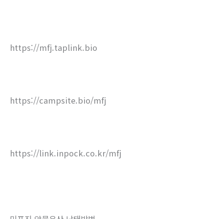
https://mfj.taplink.bio
https://campsite.bio/mfj
https://link.inpock.co.kr/mfj