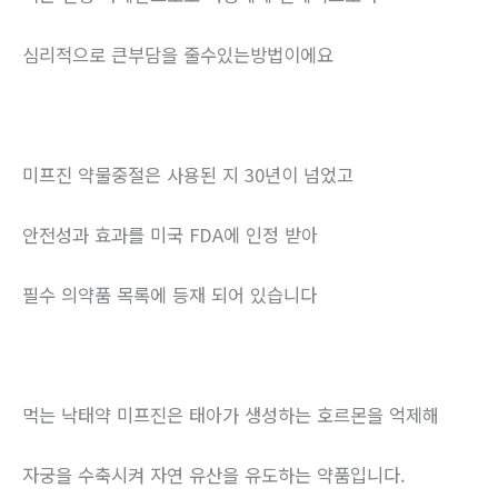
심리적으로 큰부담을 줄수있는방법이에요
미프진 약물중절은 사용된 지 30년이 넘었고
안전성과 효과를 미국 FDA에 인정 받아
필수 의약품 목록에 등재 되어 있습니다
먹는 낙태약 미프진은 태아가 생성하는 호르몬을 억제해
자궁을 수축시켜 자연 유산을 유도하는 약품입니다.