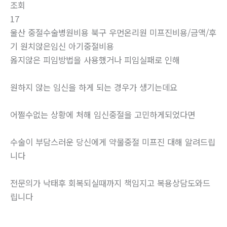
조회
17
울산 중절수술병원비용 북구 우먼온리원 미프진비용/금액/후
기 원치않은임신 아기중절비용
옳지않은 피임방법을 사용했거나 피임실패로 인해
원하지 않는 임신을 하게 되는 경우가 생기는데요
어쩔수없는 상황에 처해 임신중절을 고민하게되었다면
수술이 부담스러운 당신에게 약물중절 미프진 대해 알려드립
니다
전문의가 낙태후 회복되실때까지 책임지고 복용상담도와드
립니다