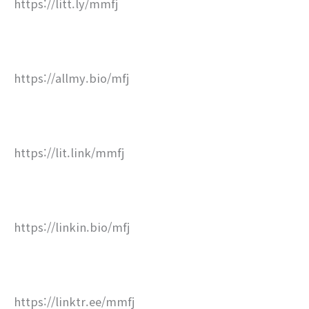
https://litt.ly/mmfj
https://allmy.bio/mfj
https://lit.link/mmfj
https://linkin.bio/mfj
https://linktr.ee/mmfj