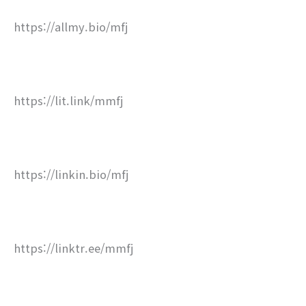
https://allmy.bio/mfj
https://lit.link/mmfj
https://linkin.bio/mfj
https://linktr.ee/mmfj