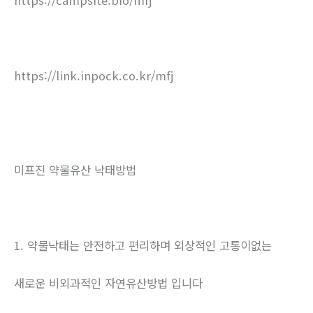
https://campsite.bio/mfj
https://link.inpock.co.kr/mfj
미프진 약물유산 낙태방법
1. 약물낙태는 안전하고 편리하며 외상적인 고통이없는
새로운 비외과적인 자연유산방법 입니다