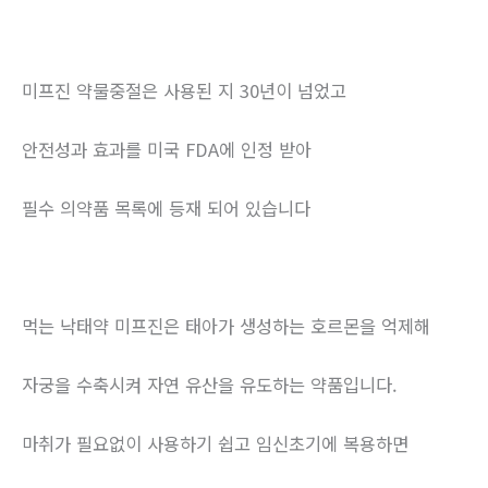
미프진 약물중절은 사용된 지 30년이 넘었고
안전성과 효과를 미국 FDA에 인정 받아
필수 의약품 목록에 등재 되어 있습니다
먹는 낙태약 미프진은 태아가 생성하는 호르몬을 억제해
자궁을 수축시켜 자연 유산을 유도하는 약품입니다.
마취가 필요없이 사용하기 쉽고 임신초기에 복용하면