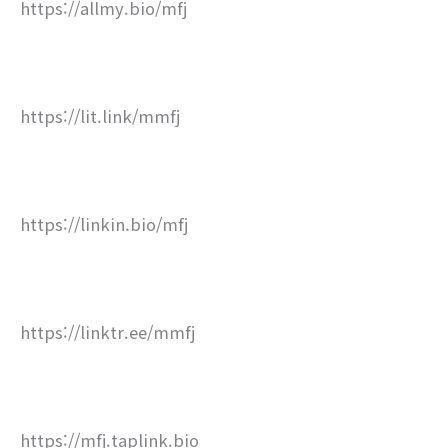
https://allmy.bio/mfj
https://lit.link/mmfj
https://linkin.bio/mfj
https://linktr.ee/mmfj
https://mfj.taplink.bio