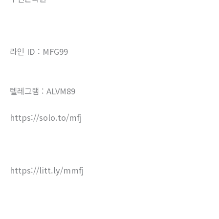
라인 ID : MFG99
텔레그램 : ALVM89
https://solo.to/mfj
https://litt.ly/mmfj