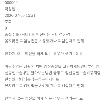
000000
작성일
2026-07-05 15:31
조회
8
중절수술 (낙태) 후 임신먹는 낙­태약 가격
옳지않은 피임방법을 사용했거나 피임실패로 인해
원하지 않는 임신을 하게 되는 경우가 생기는데요
어쩔수없는 상황에 처해 임신중절을 고민하게되었다부산 임
신중절수술병원 알아보는방법 금정구 임신중절수술비용저렴
한병원 낙태되는약구입구매사이트
옳지않은 피임방법을 사용했거나 피임실패로 인해
원하지 않는 임신을 하게 되는 경우가 생기는데요