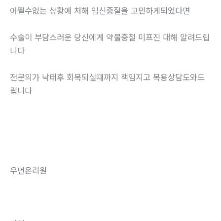
어쩔수없는 상황에 처해 임신중절을 고민하게되었다면
수술이 부담스러운 당신에게 약물중절 미프진 대해 알려드립
니다
전문의가 낙태후 회복되실때까지 책임지고 복용상담도와드
립니다
우먼온리원