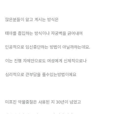
많은분들이 알고 계시는 방식은
태아를 흡입하는 방식이나 자궁벽을 긁어내어
인공적으로 임신중단하는 방법이 아닐까하는데요.
이는 진행 자체만으로도 여성에게 신체적으로나
심리적으로 큰부담을 줄수있는방법이에요
미프진 약물중절은 사용된 지 30년이 넘었고