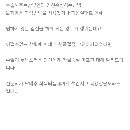
수술해주는산부인과 임신중절하는방법
옳지않은 피임방법을 사용했거나 피임실패로 인해
원하지 않는 임신을 하게 되는 경우가 생기는데요
어쩔수없는 상황에 처해 임신중절을 고민하게되었다면
수술이 부담스러운 당신에게 약물중절 미프진 대해 알려드립
니다
전문의가 낙태후 회복되실때까지 책임지고 복용상담도와드
립니다