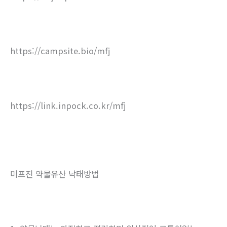
https://campsite.bio/mfj
https://link.inpock.co.kr/mfj
미프진 약물유산 낙태방법