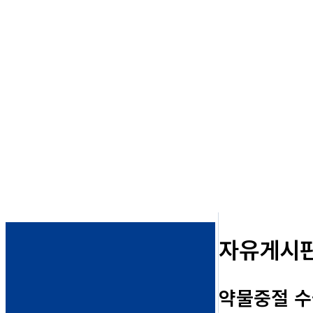
자유게시
약물중절 