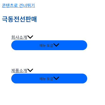
콘텐츠로 건너뛰기
극동전선판매
회사소개
메뉴 토글
제품소개
메뉴 토글