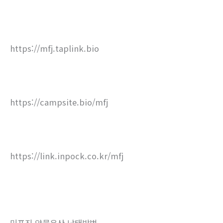
https://mfj.taplink.bio
https://campsite.bio/mfj
https://link.inpock.co.kr/mfj