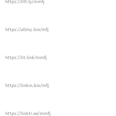
https://litt.ly/mmfj
https://allmy.bio/mfj
https://lit.link/mmfj
https://linkin.bio/mfj
https://linktr.ee/mmfj