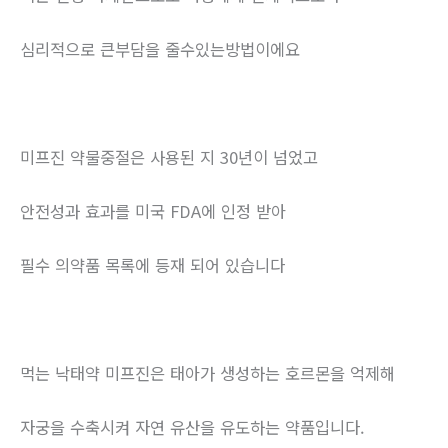
심리적으로 큰부담을 줄수있는방법이에요
미프진 약물중절은 사용된 지 30년이 넘었고
안전성과 효과를 미국 FDA에 인정 받아
필수 의약품 목록에 등재 되어 있습니다
먹는 낙태약 미프진은 태아가 생성하는 호르몬을 억제해
자궁을 수축시켜 자연 유산을 유도하는 약품입니다.