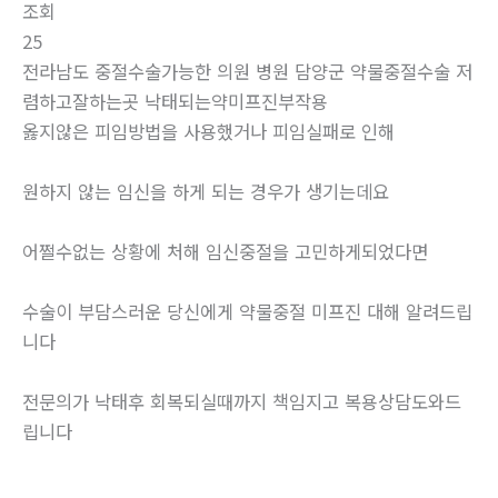
조회
25
전라남도 중절수술가능한 의원 병원 담양군 약물중절수술 저
렴하고잘하는곳 낙태되는약미프진부작용
옳지않은 피임방법을 사용했거나 피임실패로 인해
원하지 않는 임신을 하게 되는 경우가 생기는데요
어쩔수없는 상황에 처해 임신중절을 고민하게되었다면
수술이 부담스러운 당신에게 약물중절 미프진 대해 알려드립
니다
전문의가 낙태후 회복되실때까지 책임지고 복용상담도와드
립니다