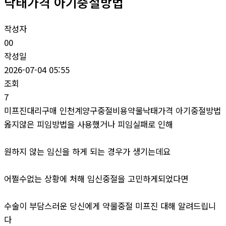
낙태가격 아기중절방법
작성자
00
작성일
2026-07-04 05:55
조회
7
미프진대리구매 인천계양구중절비용약물낙태가격 아기중절방법
옳지않은 피임방법을 사용했거나 피임실패로 인해
원하지 않는 임신을 하게 되는 경우가 생기는데요
어쩔수없는 상황에 처해 임신중절을 고민하게되었다면
수술이 부담스러운 당신에게 약물중절 미프진 대해 알려드립니
다