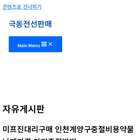
콘텐츠로 건너뛰기
극동전선판매
Main Menu
자유게시판
미프진대리구매 인천계양구중절비용약물