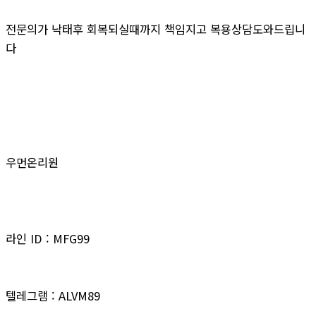
전문의가 낙태후 회복되실때까지 책임지고 복용상담도와드립니
다
우먼온리원
라인 ID : MFG99
텔레그램 : ALVM89