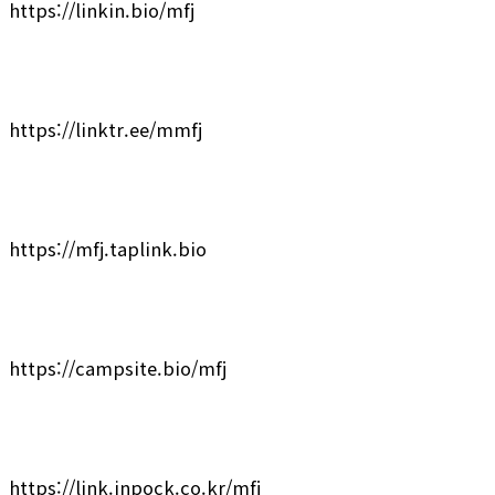
https://linkin.bio/mfj
https://linktr.ee/mmfj
https://mfj.taplink.bio
https://campsite.bio/mfj
https://link.inpock.co.kr/mfj