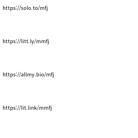
https://solo.to/mfj
https://litt.ly/mmfj
https://allmy.bio/mfj
https://lit.link/mmfj