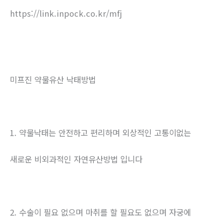
https://link.inpock.co.kr/mfj
미프진 약물유산 낙태방법
1. 약물낙태는 안전하고 편리하며 외상적인 고통이없는
새로운 비외과적인 자연유산방법 입니다
2. 수술이 필요 없으며 마취를 할 필요도 없으며 자궁에