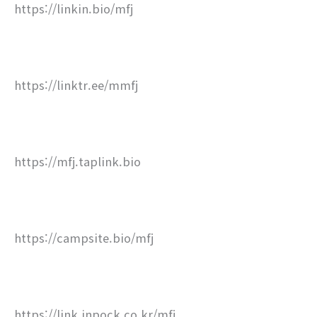
https://linkin.bio/mfj
https://linktr.ee/mmfj
https://mfj.taplink.bio
https://campsite.bio/mfj
https://link.inpock.co.kr/mfj