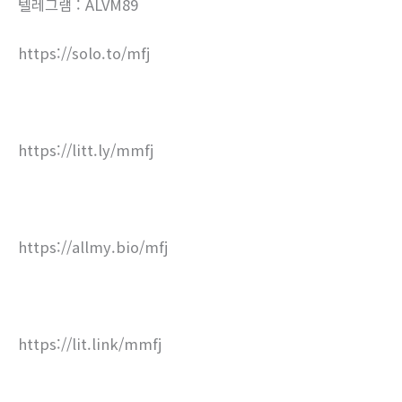
텔레그램 : ALVM89
https://solo.to/mfj
https://litt.ly/mmfj
https://allmy.bio/mfj
https://lit.link/mmfj