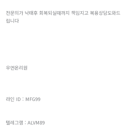
전문의가 낙태후 회복되실때까지 책임지고 복용상담도와드
립니다
우먼온리원
라인 ID : MFG99
텔레그램 : ALVM89