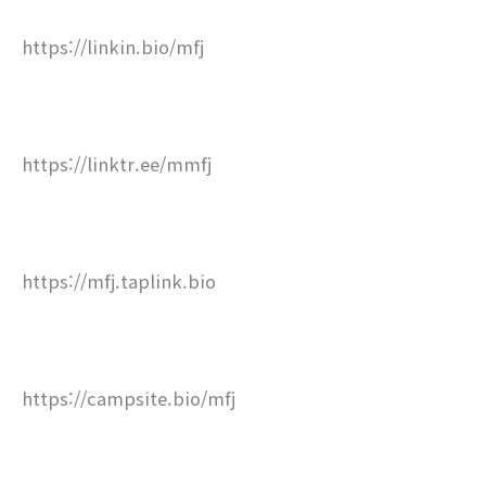
https://linkin.bio/mfj
https://linktr.ee/mmfj
https://mfj.taplink.bio
https://campsite.bio/mfj