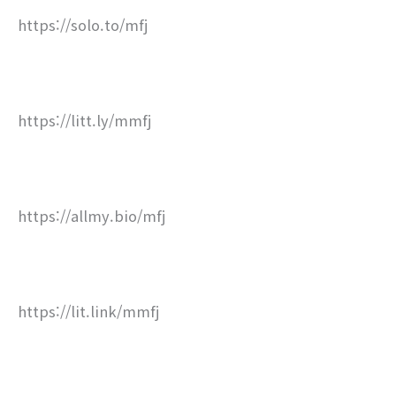
https://solo.to/mfj
https://litt.ly/mmfj
https://allmy.bio/mfj
https://lit.link/mmfj