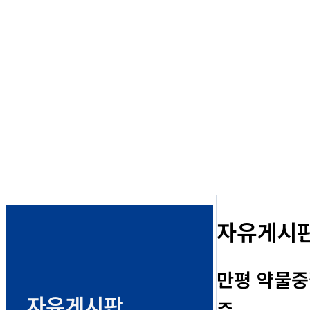
자유게시
만평 약물중
자유게시판
증