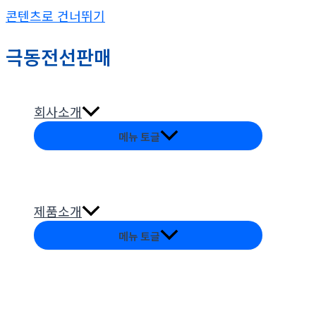
콘텐츠로 건너뛰기
극동전선판매
회사소개
메뉴 토글
제품소개
메뉴 토글