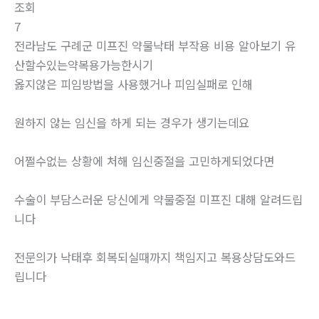
조회
7
전라남도 구례군 미프진 약물낙태 부작용 비용 알아보기 유
산할수있는약복용가능한시기
옳지않은 피임방법을 사용했거나 피임실패로 인해
원하지 않는 임신을 하게 되는 경우가 생기는데요
어쩔수없는 상황에 처해 임신중절을 고민하게되었다면
수술이 부담스러운 당신에게 약물중절 미프진 대해 알려드립
니다
전문의가 낙태후 회복되실때까지 책임지고 복용상담도와드
립니다