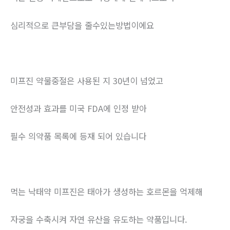
심리적으로 큰부담을 줄수있는방법이에요
미프진 약물중절은 사용된 지 30년이 넘었고
안전성과 효과를 미국 FDA에 인정 받아
필수 의약품 목록에 등재 되어 있습니다
먹는 낙태약 미프진은 태아가 생성하는 호르몬을 억제해
자궁을 수축시켜 자연 유산을 유도하는 약품입니다.