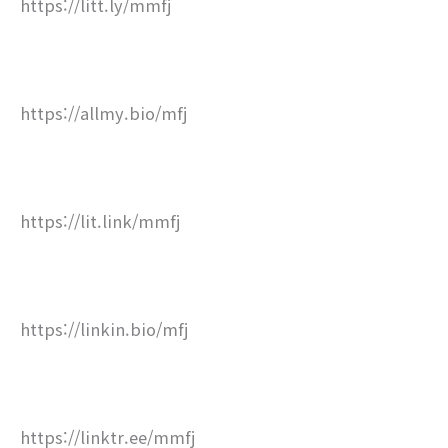
https://litt.ly/mmfj
https://allmy.bio/mfj
https://lit.link/mmfj
https://linkin.bio/mfj
https://linktr.ee/mmfj