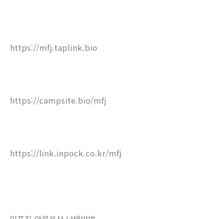
https://mfj.taplink.bio
https://campsite.bio/mfj
https://link.inpock.co.kr/mfj