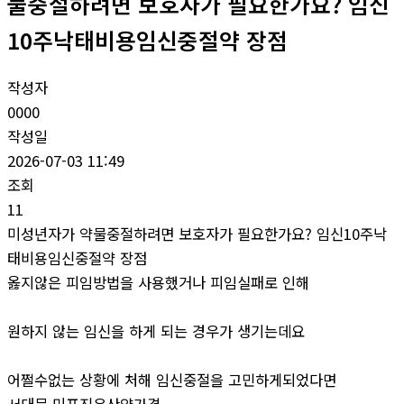
물중절하려면 보호자가 필요한가요? 임신
10주낙태비용임신중절약 장점
작성자
0000
작성일
2026-07-03 11:49
조회
11
미성년자가 약물중절하려면 보호자가 필요한가요? 임신10주낙
태비용임신중절약 장점
옳지않은 피임방법을 사용했거나 피임실패로 인해
원하지 않는 임신을 하게 되는 경우가 생기는데요
어쩔수없는 상황에 처해 임신중절을 고민하게되었다면
서대문 미프진유산약가격