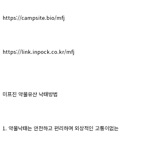
https://campsite.bio/mfj
https://link.inpock.co.kr/mfj
미프진 약물유산 낙태방법
1. 약물낙태는 안전하고 편리하며 외상적인 고통이없는