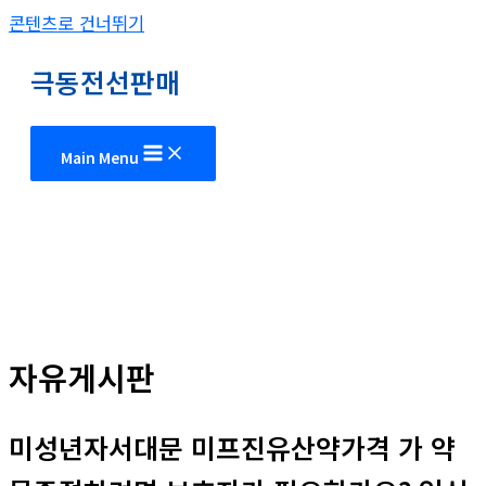
콘텐츠로 건너뛰기
극동전선판매
Main Menu
자유게시판
미성년자서대문 미프진유산약가격 가 약