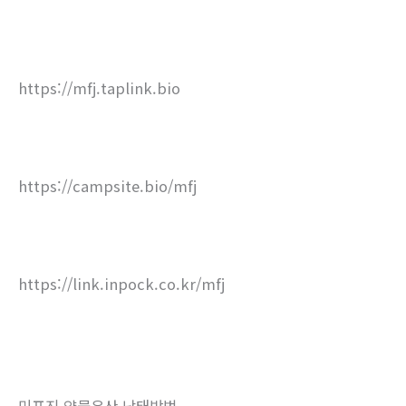
https://mfj.taplink.bio
https://campsite.bio/mfj
https://link.inpock.co.kr/mfj