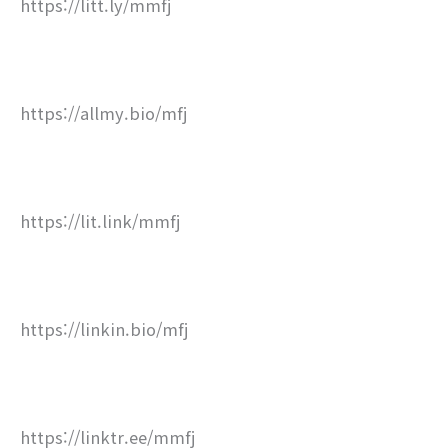
https://litt.ly/mmfj
https://allmy.bio/mfj
https://lit.link/mmfj
https://linkin.bio/mfj
https://linktr.ee/mmfj