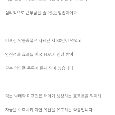
심리적으로 큰부담을 줄수있는방법이에요
미프진 약물중절은 사용된 지 30년이 넘었고
안전성과 효과를 미국 FDA에 인정 받아
필수 의약품 목록에 등재 되어 있습니다
먹는 낙태약 미프진은 태아가 생성하는 호르몬을 억제해
자궁을 수축시켜 자연 유산을 유도하는 약품입니다.