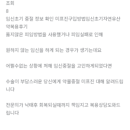
조회
8
임신초기 중절 정보 확인 미프진구입방법임신초기자연유산
약복용후기
옳지않은 피임방법을 사용했거나 피임실패로 인해
원하지 않는 임신을 하게 되는 경우가 생기는데요
어쩔수없는 상황에 처해 임신중절을 고민하게되었다면
수술이 부담스러운 당신에게 약물중절 미프진 대해 알려드립
니다
전문의가 낙태후 회복되실때까지 책임지고 복용상담도와드
립니다