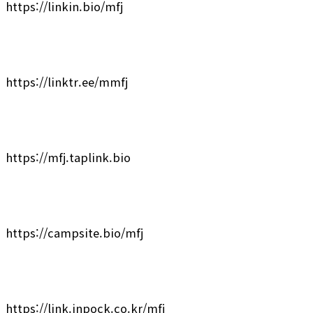
https://linkin.bio/mfj
https://linktr.ee/mmfj
https://mfj.taplink.bio
https://campsite.bio/mfj
https://link.inpock.co.kr/mfj