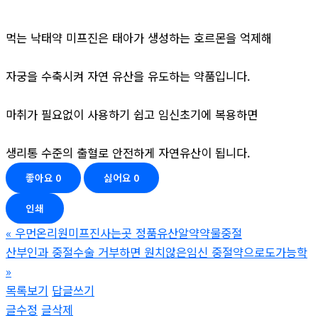
먹는 낙태약 미프진은 태아가 생성하는 호르몬을 억제해
자궁을 수축시켜 자연 유산을 유도하는 약품입니다.
마취가 필요없이 사용하기 쉽고 임신초기에 복용하면
생리통 수준의 출혈로 안전하게 자연유산이 됩니다.
좋아요
0
싫어요
0
인쇄
«
우먼온리원미프진사는곳 정품유산알약약물중절
산부인과 중절수술 거부하면 원치않은임신 중절약으로도가능학
»
목록보기
답글쓰기
글수정
글삭제