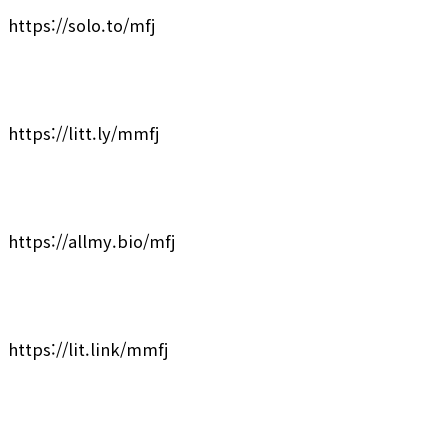
https://solo.to/mfj
https://litt.ly/mmfj
https://allmy.bio/mfj
https://lit.link/mmfj