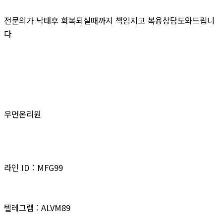
전문의가 낙태후 회복되실때까지 책임지고 복용상담도와드립니
다
우먼온리원
라인 ID : MFG99
텔레그램 : ALVM89