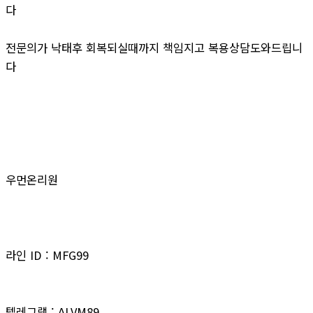
다
전문의가 낙태후 회복되실때까지 책임지고 복용상담도와드립니
다
우먼온리원
라인 ID : MFG99
텔레그램 : ALVM89