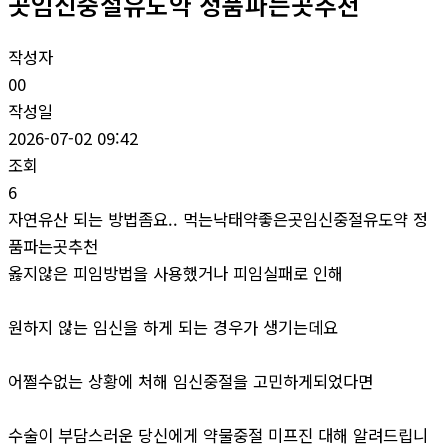
곳임신중절유도약 정품파는곳추천
작성자
00
작성일
2026-07-02 09:42
조회
6
자연유산 되는 방법좀요.. 먹는낙태약좋은곳임신중절유도약 정
품파는곳추천
옳지않은 피임방법을 사용했거나 피임실패로 인해
원하지 않는 임신을 하게 되는 경우가 생기는데요
어쩔수없는 상황에 처해 임신중절을 고민하게되었다면
수술이 부담스러운 당신에게 약물중절 미프진 대해 알려드립니