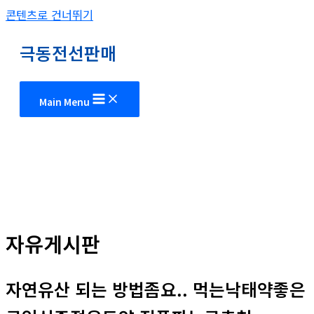
콘텐츠로 건너뛰기
극동전선판매
Main Menu
자유게시판
자연유산 되는 방법좀요.. 먹는낙태약좋은