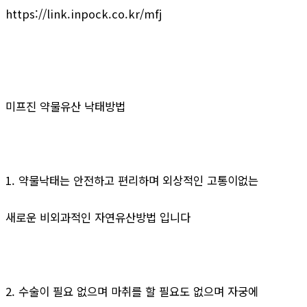
https://link.inpock.co.kr/mfj
미프진 약물유산 낙태방법
1. 약물낙태는 안전하고 편리하며 외상적인 고통이없는
새로운 비외과적인 자연유산방법 입니다
2. 수술이 필요 없으며 마취를 할 필요도 없으며 자궁에