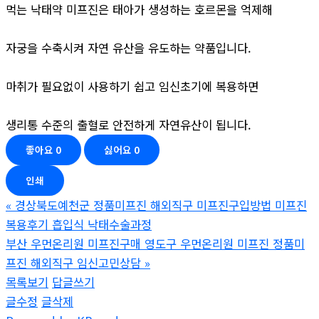
먹는 낙태약 미프진은 태아가 생성하는 호르몬을 억제해
자궁을 수축시켜 자연 유산을 유도하는 약품입니다.
마취가 필요없이 사용하기 쉽고 임신초기에 복용하면
생리통 수준의 출혈로 안전하게 자연유산이 됩니다.
좋아요
0
싫어요
0
인쇄
«
경상북도예천군 정품미프진 해외직구 미프진구입방법 미프진
복용후기 흡입식 낙­태수술과정
부산 우먼온리원 미프진구매 영도구 우먼온리원 미프진 정품미
프진 해외직구 임신고민상담
»
목록보기
답글쓰기
글수정
글삭제