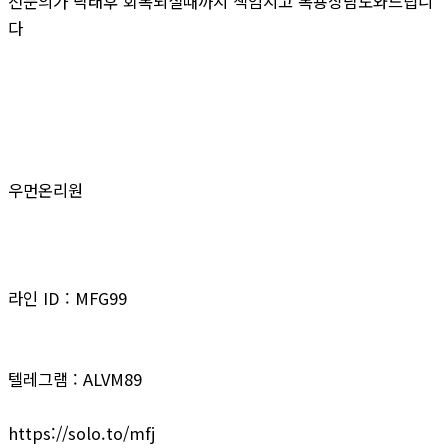
전문의가 낙태후 회복되실때까지 책임지고 복용상담도와드립니
다
우먼온리원
라인 ID : MFG99
텔레그램 : ALVM89
https://solo.to/mfj