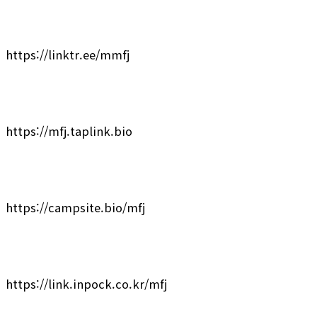
https://linktr.ee/mmfj
https://mfj.taplink.bio
https://campsite.bio/mfj
https://link.inpock.co.kr/mfj