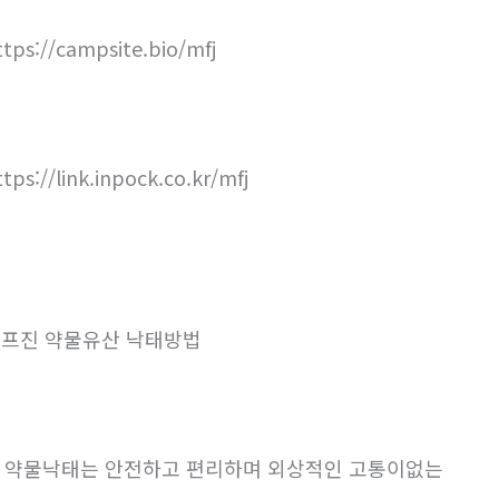
ttps://campsite.bio/mfj
ttps://link.inpock.co.kr/mfj
프진 약물유산 낙태방법
. 약물낙태는 안전하고 편리하며 외상적인 고통이없는