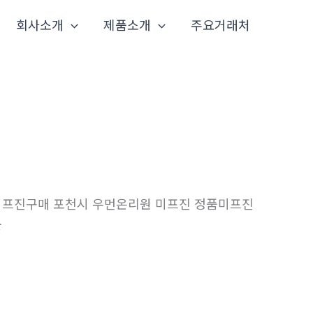
회사소개
제품소개
주요거래처
미프진구매 포천시 우먼온리원 미프진 정품미프진
곳