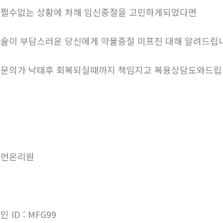
쩔수없는 상황에 처해 임신중절을 고민하게되었다면
술이 부담스러운 당신에게 약물중절 미프진 대해 알려드립
문의가 낙태후 회복되실때까지 책임지고 복용상담도와드
우먼온리원
인 ID : MFG99