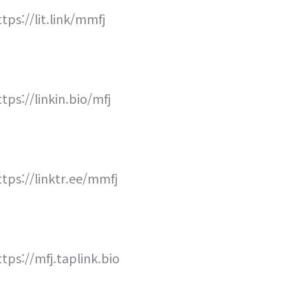
ttps://lit.link/mmfj
ttps://linkin.bio/mfj
ttps://linktr.ee/mmfj
ttps://mfj.taplink.bio