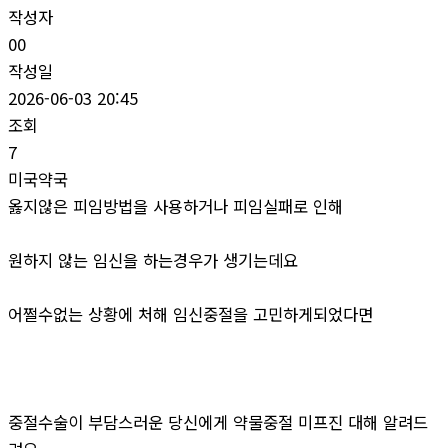
작성자
00
작성일
2026-06-03 20:45
조회
7
미국약국
옳지않은 피임방법을 사용하거나 피임실패로 인해
원하지 않는 임신을 하는경우가 생기는데요
어쩔수없는 상황에 처해 임신중절을 고민하게되었다면
중절수술이 부담스러운 당신에게 약물중절 미프진 대해 알려드