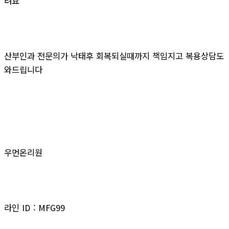
려요
산부인과 전문의가 낙태후 회복되실때까지 책임지고 복용상담도
와드립니다
우먼온리원
라인 ID : MFG99