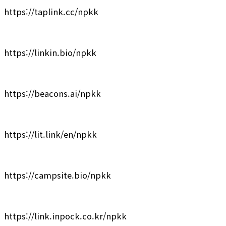
https://taplink.cc/npkk
https://linkin.bio/npkk
https://beacons.ai/npkk
https://lit.link/en/npkk
https://campsite.bio/npkk
https://link.inpock.co.kr/npkk