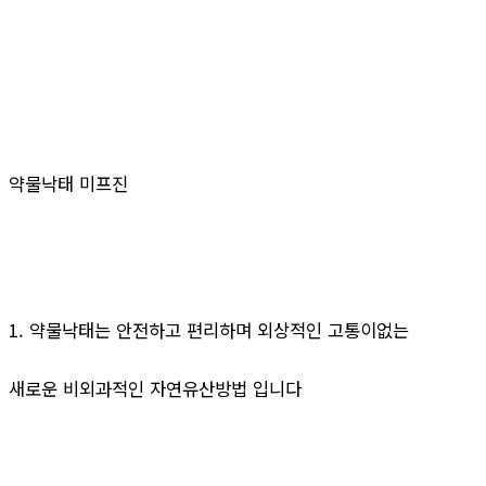
약물낙태 미프진
1. 약물낙태는 안전하고 편리하며 외상적인 고통이없는
새로운 비외과적인 자연유산방법 입니다