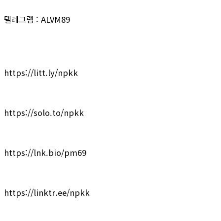
텔레그램 : ALVM89
https://litt.ly/npkk
https://solo.to/npkk
https://lnk.bio/pm69
https://linktr.ee/npkk