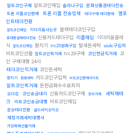
알트코인매입
알트코인구매
솔라나구입
문화상품권테더전송
트론 리플 전송업체
엘포
트론 리플코인판매
테더구매 테더판매
인트테더전환
블랙테더코인구입
이더리움사는곳
알트코인매입
신용카드테더구입
리플매입
이더리움클레
휴대폰결제테더전송
식
환치기
탈세돈세탁
usdc구입처
trc20원화구입
알트코인매입
비트코인선물
trc20구매
코
코인현금직거래
알트코인퀵거래
인 구매대행 24시
테더코인직거래
코인돈세탁
카드코인구입처
환치기
횡령세탁
비트코인판매사이트
알트코인퀵거래
돈현금화수수료최저
신용카드코인구매
세탁재테
코인송금대리
오다집
장외거래
크
비트코인매입
비트코인송금대행
문상테더전환
골드바믹싱믹싱
재정거래세탁대행사
가상화폐선물거래