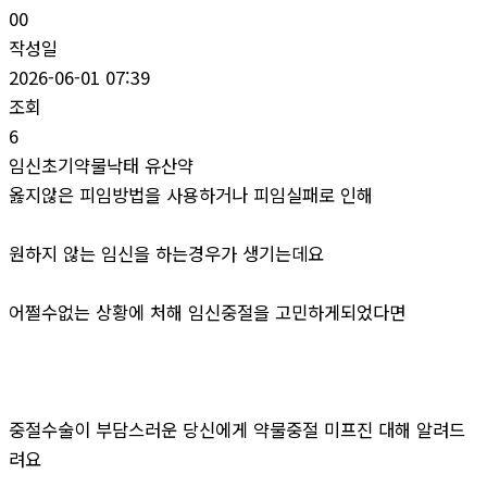
00
작성일
2026-06-01 07:39
조회
6
임신초기약물낙­태 유산약
옳지않은 피임방법을 사용하거나 피임실패로 인해
원하지 않는 임신을 하는경우가 생기는데요
어쩔수없는 상황에 처해 임신중절을 고민하게되었다면
중절수술이 부담스러운 당신에게 약물중절 미프진 대해 알려드
려요