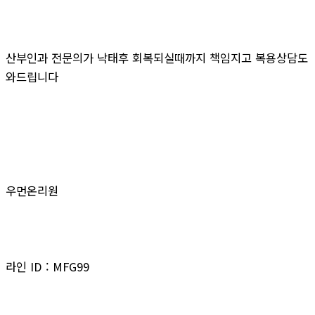
산부인과 전문의가 낙태후 회복되실때까지 책임지고 복용상담도
와드립니다
우먼온리원
라인 ID : MFG99