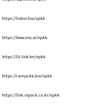
https://linkin.bio/npkk
https://beacons.ai/npkk
https://lit.link/en/npkk
https://campsite.bio/npkk
https://link.inpock.co.kr/npkk