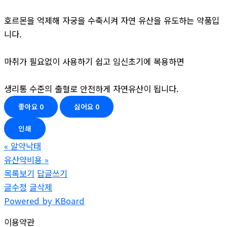
호르몬을 억제해 자궁을 수축시켜 자연 유산을 유도하는 약품입
니다.
마취가 필요없이 사용하기 쉽고 임신초기에 복용하면
생리통 수준의 출혈로 안전하게 자연유산이 됩니다.
좋아요
0
싫어요
0
인쇄
«
알약낙­태
유산약비용
»
목록보기
답글쓰기
글수정
글삭제
Powered by KBoard
이용약관