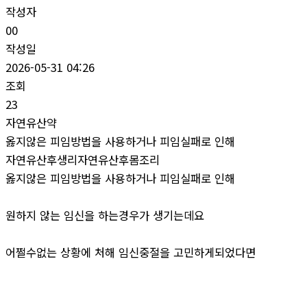
작성자
00
작성일
2026-05-31 04:26
조회
23
자연유산약
옳지않은 피임방법을 사용하거나 피임실패로 인해
자연유산후생리자연유산후몸조리
옳지않은 피임방법을 사용하거나 피임실패로 인해
원하지 않는 임신을 하는경우가 생기는데요
어쩔수없는 상황에 처해 임신중절을 고민하게되었다면