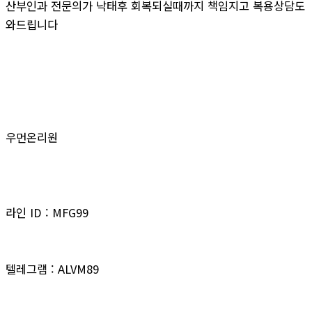
산부인과 전문의가 낙태후 회복되실때까지 책임지고 복용상담도
와드립니다
우먼온리원
라인 ID : MFG99
텔레그램 : ALVM89