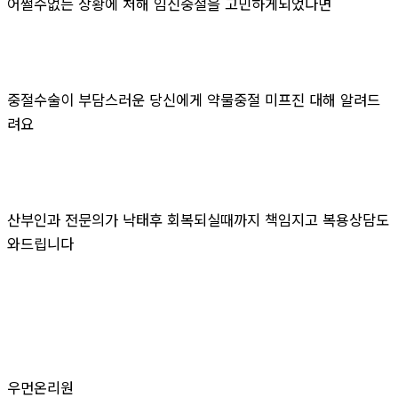
어쩔수없는 상황에 처해 임신중절을 고민하게되었다면
중절수술이 부담스러운 당신에게 약물중절 미프진 대해 알려드
려요
산부인과 전문의가 낙태후 회복되실때까지 책임지고 복용상담도
와드립니다
우먼온리원