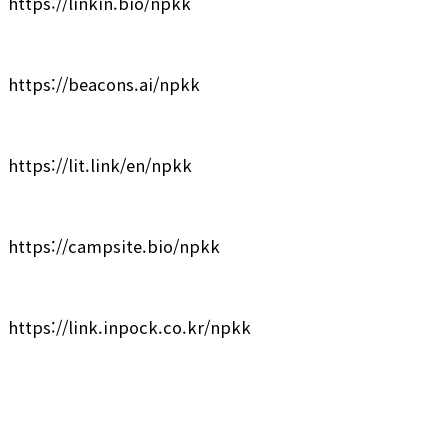
https://linkin.bio/npkk
https://beacons.ai/npkk
https://lit.link/en/npkk
https://campsite.bio/npkk
https://link.inpock.co.kr/npkk