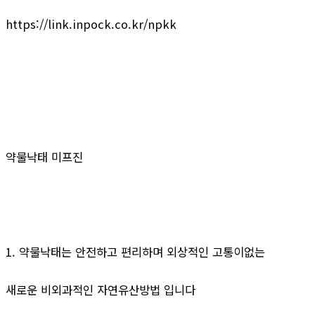
https://link.inpock.co.kr/npkk
약물낙태 미프진
1. 약물낙태는 안전하고 편리하며 외상적인 고통이없는
새로운 비외과적인 자연유산방법 입니다