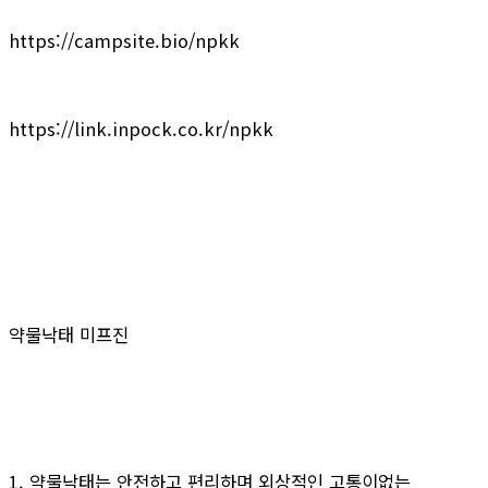
https://campsite.bio/npkk
https://link.inpock.co.kr/npkk
약물낙태 미프진
1. 약물낙태는 안전하고 편리하며 외상적인 고통이없는