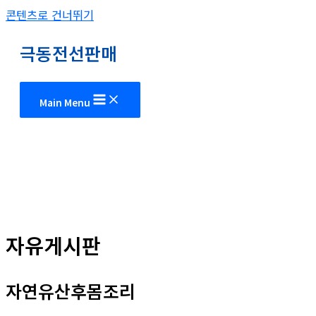
콘텐츠로 건너뛰기
극동전선판매
Main Menu
자유게시판
자연유산후몸조리