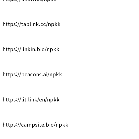
https://taplink.cc/npkk
https://linkin.bio/npkk
https://beacons.ai/npkk
https://lit.link/en/npkk
https://campsite.bio/npkk