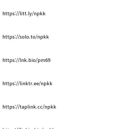
https://litt.ly/npkk
https://solo.to/npkk
https://lnk.bio/pm69
https://linktr.ee/npkk
https://taplink.cc/npkk