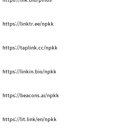
https://linktr.ee/npkk
https://taplink.cc/npkk
https://linkin.bio/npkk
https://beacons.ai/npkk
https://lit.link/en/npkk