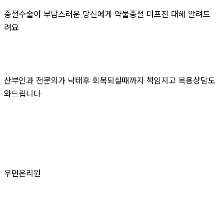
중절수술이 부담스러운 당신에게 약물중절 미프진 대해 알려드
려요
산부인과 전문의가 낙태후 회복되실때까지 책임지고 복용상담도
와드립니다
우먼온리원