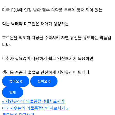
미국 FDA에 인정 받아 필수 의약품 목록에 등재 되어 있는
먹는 낙태약 미프진은 태아가 생성하는
호르몬을 억제해 자궁을 수축시켜 자연 유산을 유도하는 약품입
니다.
마취가 필요없이 사용하기 쉽고 임신초기에 복용하면
생리통 수준의 출혈로 안전하게 자연유산이 됩니다.
좋아요
0
싫어요
0
인쇄
«
자연유산약 약물중절낙태치료시기
아기지우는약 약물중절낙태치료시기
»
목록보기
답글쓰기