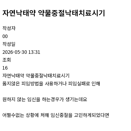
자연낙태약 약물중절낙태치료시기
작성자
00
작성일
2026-05-30 13:31
조회
16
자연낙태약 약물중절낙태치료시기
옳지않은 피임방법을 사용하거나 피임실패로 인해
원하지 않는 임신을 하는경우가 생기는데요
어쩔수없는 상황에 처해 임신중절을 고민하게되었다면