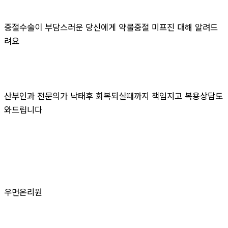
중절수술이 부담스러운 당신에게 약물중절 미프진 대해 알려드
려요
산부인과 전문의가 낙태후 회복되실때까지 책임지고 복용상담도
와드립니다
우먼온리원