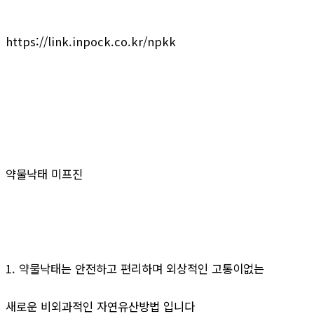
https://link.inpock.co.kr/npkk
약물낙태 미프진
1. 약물낙태는 안전하고 편리하며 외상적인 고통이없는
새로운 비외과적인 자연유산방법 입니다