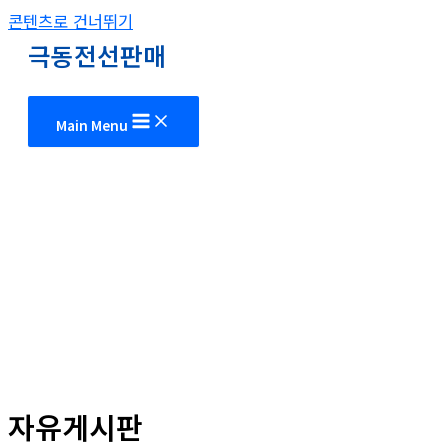
콘텐츠로 건너뛰기
극동전선판매
Main Menu
자유게시판