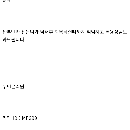
려요
산부인과 전문의가 낙태후 회복되실때까지 책임지고 복용상담도
와드립니다
우먼온리원
라인 ID : MFG99