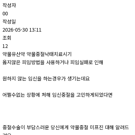
작성자
00
작성일
2026-05-30 13:11
조회
12
약물유산약 약물중절낙태치료시기
옳지않은 피임방법을 사용하거나 피임실패로 인해
원하지 않는 임신을 하는경우가 생기는데요
어쩔수없는 상황에 처해 임신중절을 고민하게되었다면
중절수술이 부담스러운 당신에게 약물중절 미프진 대해 알려드