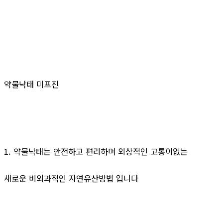
약물낙태 미프진
1. 약물낙태는 안전하고 편리하며 외상적인 고통이없는
새로운 비외과적인 자연유산방법 입니다