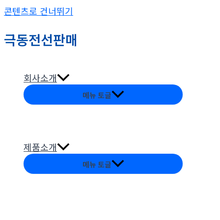
콘텐츠로 건너뛰기
극동전선판매
회사소개
메뉴 토글
제품소개
메뉴 토글