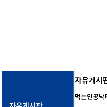
자유게시
먹는인공낙태
자유게시판