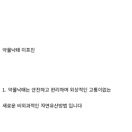
약물낙태 미프진
1. 약물낙태는 안전하고 편리하며 외상적인 고통이없는
새로운 비외과적인 자연유산방법 입니다