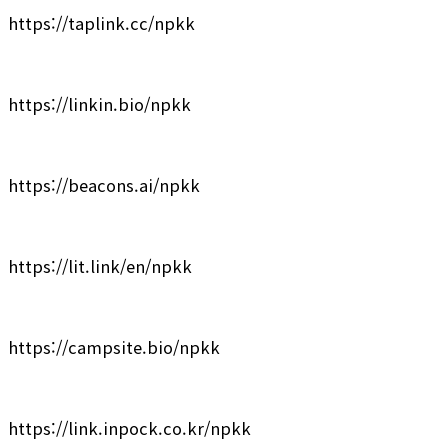
https://taplink.cc/npkk
https://linkin.bio/npkk
https://beacons.ai/npkk
https://lit.link/en/npkk
https://campsite.bio/npkk
https://link.inpock.co.kr/npkk