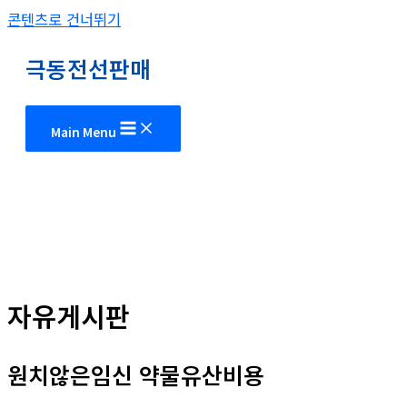
콘텐츠로 건너뛰기
극동전선판매
Main Menu
자유게시판
원치않은임신 약물유산비용