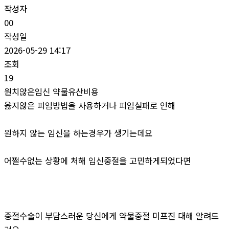
작성자
00
작성일
2026-05-29 14:17
조회
19
원치않은임신 약물유산비용
옳지않은 피임방법을 사용하거나 피임실패로 인해
원하지 않는 임신을 하는경우가 생기는데요
어쩔수없는 상황에 처해 임신중절을 고민하게되었다면
중절수술이 부담스러운 당신에게 약물중절 미프진 대해 알려드