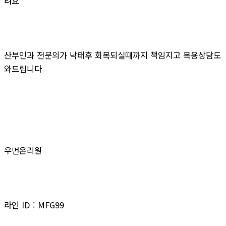
려요
산부인과 전문의가 낙태후 회복되실때까지 책임지고 복용상담도
와드립니다
우먼온리원
라인 ID : MFG99