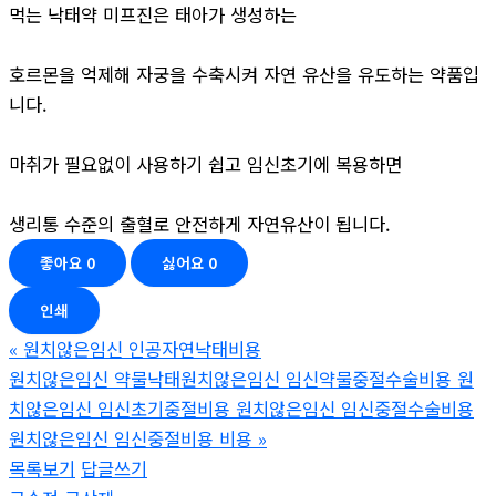
먹는 낙태약 미프진은 태아가 생성하는
호르몬을 억제해 자궁을 수축시켜 자연 유산을 유도하는 약품입
니다.
마취가 필요없이 사용하기 쉽고 임신초기에 복용하면
생리통 수준의 출혈로 안전하게 자연유산이 됩니다.
좋아요
0
싫어요
0
인쇄
«
원치않은임신 인공자연낙태비용
원치않은임신 약물낙태원치않은임신 임신약물중절수술비용 원
치않은임신 임신초기중절비용 원치않은임신 임신중절수술비용
원치않은임신 임신중절비용 비용
»
목록보기
답글쓰기