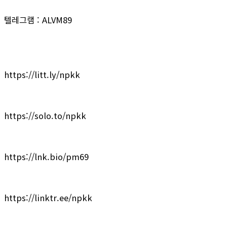
텔레그램 : ALVM89
https://litt.ly/npkk
https://solo.to/npkk
https://lnk.bio/pm69
https://linktr.ee/npkk