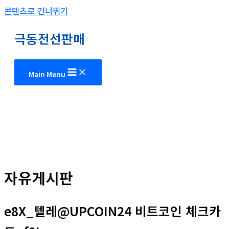
콘텐츠로 건너뛰기
극동전선판매
Main Menu
자유게시판
e8X_텔레@UPCOIN24 비트코인 체크카