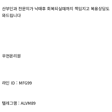
산부인과 전문의가 낙태후 회복되실때까지 책임지고 복용상담도
와드립니다
우먼온리원
라인 ID : MFG99
텔레그램 : ALVM89