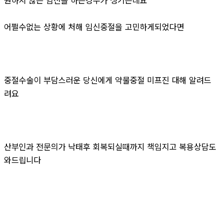
어쩔수없는 상황에 처해 임신중절을 고민하게되었다면
중절수술이 부담스러운 당신에게 약물중절 미프진 대해 알려드
려요
산부인과 전문의가 낙태후 회복되실때까지 책임지고 복용상담도
와드립니다