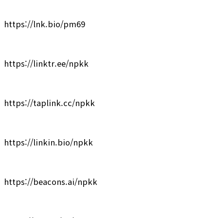
https://lnk.bio/pm69
https://linktr.ee/npkk
https://taplink.cc/npkk
https://linkin.bio/npkk
https://beacons.ai/npkk