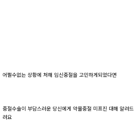
어쩔수없는 상황에 처해 임신중절을 고민하게되었다면
중절수술이 부담스러운 당신에게 약물중절 미프진 대해 알려드
려요