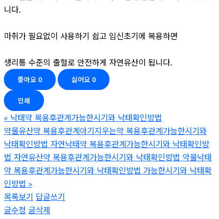
니다.
마취가 필요없이 사용하기 쉽고 임신초기에 복용하면
생리통 수준의 출혈로 안전하게 자연유산이 됩니다.
좋아요
0
싫어요
0
인쇄
«
낙태약 복용후관계가능한시기와 낙태확인방법
약물유산약 복용후관계아기지우는약 복용후관계가능한시기와
낙태확인방법 자연낙태약 복용후관계가능한시기와 낙태확인방
법 자연유산약 복용후관계가능한시기와 낙태확인방법 약물낙태
약 복용후관계가능한시기와 낙태확인방법 가능한시기와 낙태확
인방법
»
목록보기
답글쓰기
글수정
글삭제