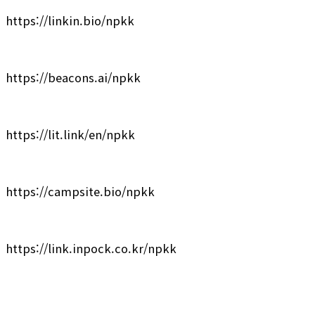
https://linkin.bio/npkk
https://beacons.ai/npkk
https://lit.link/en/npkk
https://campsite.bio/npkk
https://link.inpock.co.kr/npkk