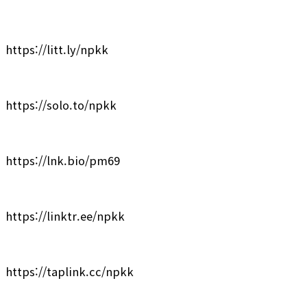
https://litt.ly/npkk
https://solo.to/npkk
https://lnk.bio/pm69
https://linktr.ee/npkk
https://taplink.cc/npkk