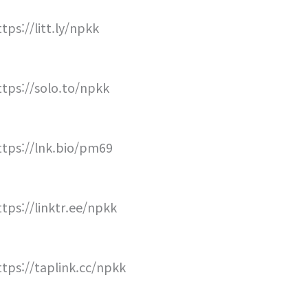
tps://litt.ly/npkk
ttps://solo.to/npkk
ttps://lnk.bio/pm69
ttps://linktr.ee/npkk
ttps://taplink.cc/npkk