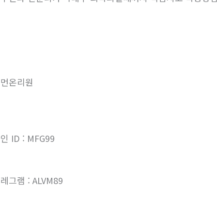
우먼온리원
인 ID : MFG99
레그램 : ALVM89