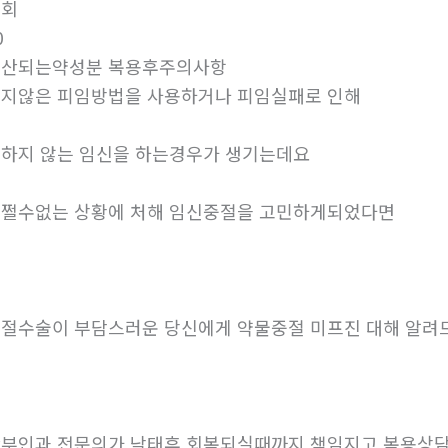
조회
0
유산되는약성분 복용후주의사항
지않은 피임방법을 사용하거나 피임실패로 인해
하지 않는 임신을 하는경우가 생기는데요
쩔수없는 상황에 처해 임신중절을 고민하게되었다면
절수술이 부담스러운 당신에게 약물중절 미프진 대해 알려
부인과 전문의가 낙태후 회복되실때까지 책임지고 복용상