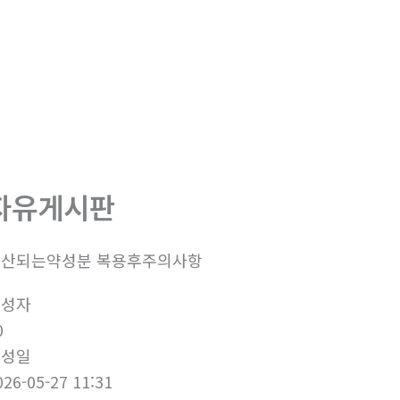
자유게시판
유산되는약성분 복용후주의사항
작성자
0
작성일
026-05-27 11:31