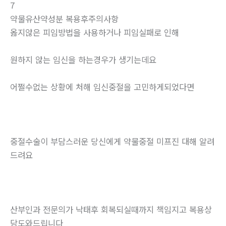
7
약물유산약성분 복용후주의사항
옳지않은 피임방법을 사용하거나 피임실패로 인해
원하지 않는 임신을 하는경우가 생기는데요
어쩔수없는 상황에 처해 임신중절을 고민하게되었다면
중절수술이 부담스러운 당신에게 약물중절 미프진 대해 알려
드려요
산부인과 전문의가 낙태후 회복되실때까지 책임지고 복용상
담도와드립니다