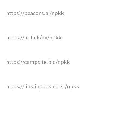
https://beacons.ai/npkk
https://lit.link/en/npkk
https://campsite.bio/npkk
https://link.inpock.co.kr/npkk