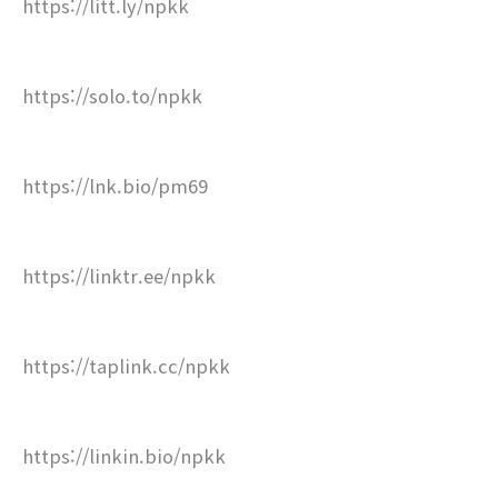
https://litt.ly/npkk
https://solo.to/npkk
https://lnk.bio/pm69
https://linktr.ee/npkk
https://taplink.cc/npkk
https://linkin.bio/npkk