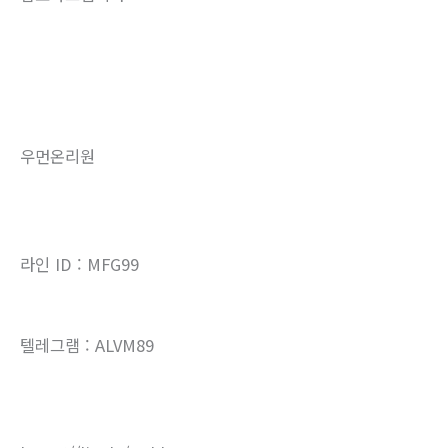
우먼온리원
라인 ID : MFG99
텔레그램 : ALVM89