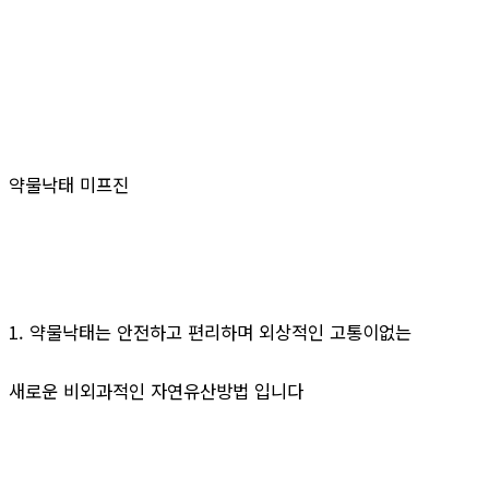
약물낙태 미프진
1. 약물낙태는 안전하고 편리하며 외상적인 고통이없는
새로운 비외과적인 자연유산방법 입니다