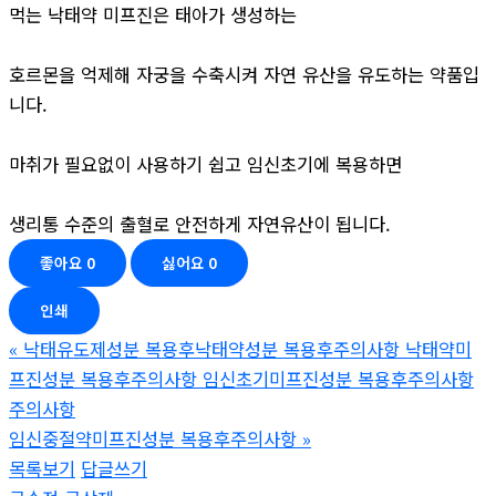
먹는 낙태약 미프진은 태아가 생성하는
호르몬을 억제해 자궁을 수축시켜 자연 유산을 유도하는 약품입
니다.
마취가 필요없이 사용하기 쉽고 임신초기에 복용하면
생리통 수준의 출혈로 안전하게 자연유산이 됩니다.
좋아요
0
싫어요
0
인쇄
«
낙태유도제성분 복용후낙태약성분 복용후주의사항 낙태약미
프진성분 복용후주의사항 임신초기미프진성분 복용후주의사항
주의사항
임신중절약미프진성분 복용후주의사항
»
목록보기
답글쓰기