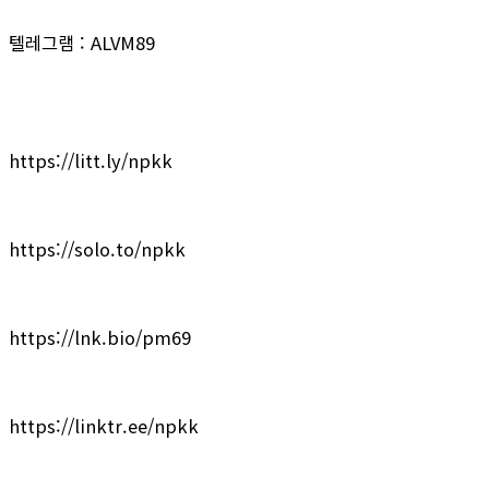
텔레그램 : ALVM89
https://litt.ly/npkk
https://solo.to/npkk
https://lnk.bio/pm69
https://linktr.ee/npkk