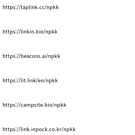
https://taplink.cc/npkk
https://linkin.bio/npkk
https://beacons.ai/npkk
https://lit.link/en/npkk
https://campsite.bio/npkk
https://link.inpock.co.kr/npkk