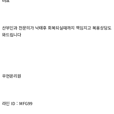
려요
산부인과 전문의가 낙태후 회복되실때까지 책임지고 복용상담도
와드립니다
우먼온리원
라인 ID : MFG99