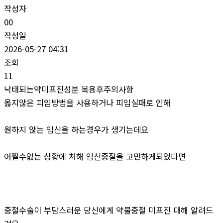
작성자
00
작성일
2026-05-27 04:31
조회
11
낙태되는약미프진성분 복용후주의사항
옳지않은 피임방법을 사용하거나 피임실패로 인해
원하지 않는 임신을 하는경우가 생기는데요
어쩔수없는 상황에 처해 임신중절을 고민하게되었다면
중절수술이 부담스러운 당신에게 약물중절 미프진 대해 알려드