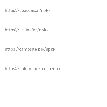
https://beacons.ai/npkk
https://lit.link/en/npkk
https://campsite.bio/npkk
https://link.inpock.co.kr/npkk