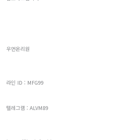
우먼온리원
라인 ID : MFG99
텔레그램 : ALVM89