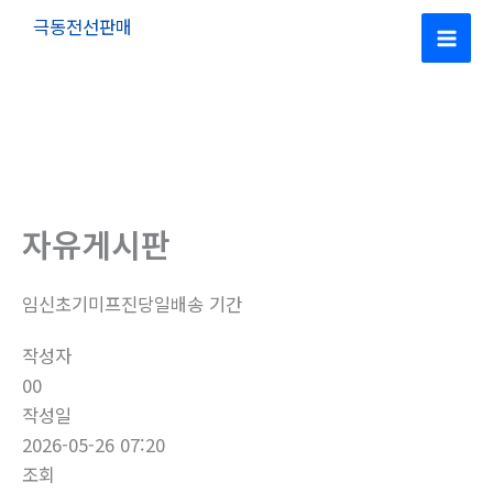
콘
극동전선판매
텐
Mai
츠
로
Men
건
너
뛰
기
자유게시판
임신초기미프진당일배송 기간
작성자
00
작성일
2026-05-26 07:20
조회