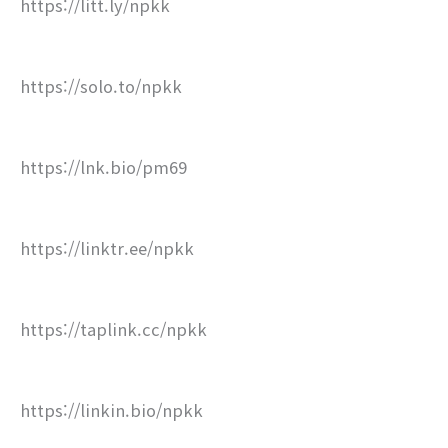
https://litt.ly/npkk
https://solo.to/npkk
https://lnk.bio/pm69
https://linktr.ee/npkk
https://taplink.cc/npkk
https://linkin.bio/npkk