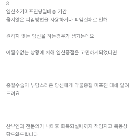
8
임신초기미프진당일배송 기간
옳지않은 피임방법을 사용하거나 피임실패로 인해
원하지 않는 임신을 하는경우가 생기는데요
어쩔수없는 상황에 처해 임신중절을 고민하게되었다면
중절수술이 부담스러운 당신에게 약물중절 미프진 대해 알려
드려요
산부인과 전문의가 낙태후 회복되실때까지 책임지고 복용상
담도와드립니다