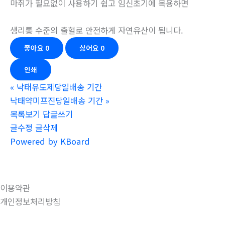
마취가 필요없이 사용하기 쉽고 임신초기에 복용하면
생리통 수준의 출혈로 안전하게 자연유산이 됩니다.
좋아요
0
싫어요
0
인쇄
«
낙태유도제당일배송 기간
낙태약미프진당일배송 기간
»
목록보기
답글쓰기
글수정
글삭제
Powered by KBoard
이용약관
개인정보처리방침