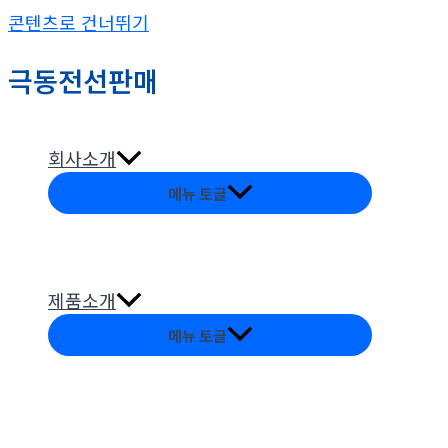
콘텐츠로 건너뛰기
극동전선판매
회사소개
메뉴 토글
제품소개
메뉴 토글