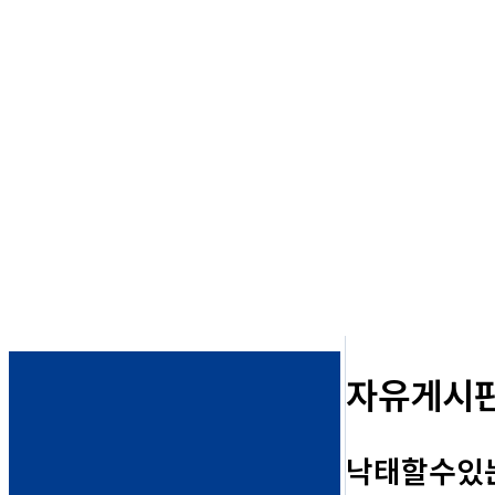
자유게시
낙태할수있