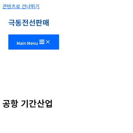
콘텐츠로 건너뛰기
극동전선판매
Main Menu
공항 기간산업